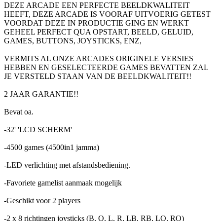
DEZE ARCADE EEN PERFECTE BEELDKWALITEIT
HEEFT, DEZE ARCADE IS VOORAF UITVOERIG GETEST
VOORDAT DEZE IN PRODUCTIE GING EN WERKT
GEHEEL PERFECT QUA OPSTART, BEELD, GELUID,
GAMES, BUTTONS, JOYSTICKS, ENZ,
VERMITS AL ONZE ARCADES ORIGINELE VERSIES
HEBBEN EN GESELECTEERDE GAMES BEVATTEN ZAL
JE VERSTELD STAAN VAN DE BEELDKWALITEIT!!
2 JAAR GARANTIE!!
Bevat oa.
-32' 'LCD SCHERM'
-4500 games (4500in1 jamma)
-LED verlichting met afstandsbediening.
-Favoriete gamelist aanmaak mogelijk
-Geschikt voor 2 players
-2 x 8 richtingen joysticks (B, O, L, R, LB, RB, LO, RO)