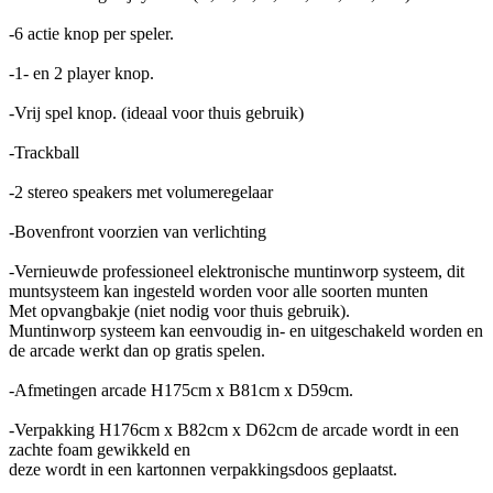
-6 actie knop per speler.
-1- en 2 player knop.
-Vrij spel knop. (ideaal voor thuis gebruik)
-Trackball
-2 stereo speakers met volumeregelaar
-Bovenfront voorzien van verlichting
-Vernieuwde professioneel elektronische muntinworp systeem, dit
muntsysteem kan ingesteld worden voor alle soorten munten
Met opvangbakje (niet nodig voor thuis gebruik).
Muntinworp systeem kan eenvoudig in- en uitgeschakeld worden en
de arcade werkt dan op gratis spelen.
-Afmetingen arcade H175cm x B81cm x D59cm.
-Verpakking H176cm x B82cm x D62cm de arcade wordt in een
zachte foam gewikkeld en
deze wordt in een kartonnen verpakkingsdoos geplaatst.