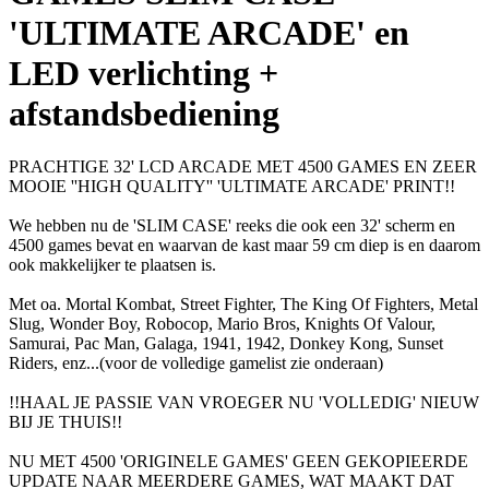
'ULTIMATE ARCADE' en
LED verlichting +
afstandsbediening
PRACHTIGE 32' LCD ARCADE MET 4500 GAMES EN ZEER
MOOIE ''HIGH QUALITY'' 'ULTIMATE ARCADE' PRINT!!
We hebben nu de 'SLIM CASE' reeks die ook een 32' scherm en
4500 games bevat en waarvan de kast maar 59 cm diep is en daarom
ook makkelijker te plaatsen is.
Met oa. Mortal Kombat, Street Fighter, The King Of Fighters, Metal
Slug, Wonder Boy, Robocop, Mario Bros, Knights Of Valour,
Samurai, Pac Man, Galaga, 1941, 1942, Donkey Kong, Sunset
Riders, enz...(voor de volledige gamelist zie onderaan)
!!HAAL JE PASSIE VAN VROEGER NU 'VOLLEDIG' NIEUW
BIJ JE THUIS!!
NU MET 4500 'ORIGINELE GAMES' GEEN GEKOPIEERDE
UPDATE NAAR MEERDERE GAMES, WAT MAAKT DAT