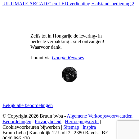
Zelfs tot in Hongarije de levering- in
perfecte verpakking - snel ontvangen!
Waarvoor dank.
Lorant via
Google Reviews
Bekijk alle beoordelingen
© Copyright 2026 Bruun bvba -
Algemene Verkoopsvoorwaarden
|
Beoordelingen
|
Privacybeleid
|
Herroepingsrecht
|
Cookievoorkeuren bijwerken
|
Sitemap
|
Inspira
Bruun bvba | Kanaaldijk 12 Unit 2 | 2380 Ravels | BE
0640.896.420