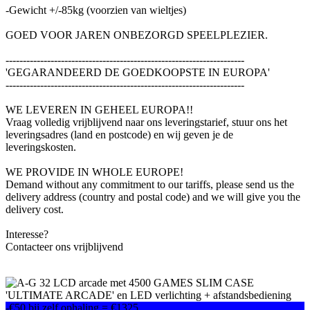
-Gewicht +/-85kg (voorzien van wieltjes)
GOED VOOR JAREN ONBEZORGD SPEELPLEZIER.
---------------------------------------------------------------------
'GEGARANDEERD DE GOEDKOOPSTE IN EUROPA'
---------------------------------------------------------------------
WE LEVEREN IN GEHEEL EUROPA!!
Vraag volledig vrijblijvend naar ons leveringstarief, stuur ons het
leveringsadres (land en postcode) en wij geven je de
leveringskosten.
WE PROVIDE IN WHOLE EUROPE!
Demand without any commitment to our tariffs, please send us the
delivery address (country and postal code) and we will give you the
delivery cost.
Interesse?
Contacteer ons vrijblijvend
-€50 bij zelf ophaling = €1325