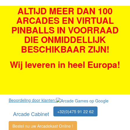
ALTIJD MEER DAN 100
ARCADES EN VIRTUAL
PINBALLS IN VOORRAAD
DIE ONMIDDELLIJK
BESCHIKBAAR ZIJN!
Wij leveren in heel Europa!
Beoordeling door klanten:
+32(0)475 91 22 62
Arcade Cabinet
Bestel nu uw Arcadekast Online !