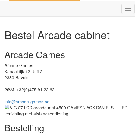
Tog
nav
Bestel Arcade cabinet
Arcade Games
Arcade Games
Kanaaldijk 12 Unit 2
2380
Ravels
GSM:
+32(0)475 91 22 62
info@arcade-games.be
Bestelling