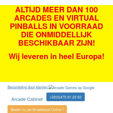
ALTIJD MEER DAN 100
ARCADES EN VIRTUAL
PINBALLS IN VOORRAAD
DIE ONMIDDELLIJK
BESCHIKBAAR ZIJN!
Wij leveren in heel Europa!
Beoordeling door klanten:
+32(0)475 91 22 62
Arcade Cabinet
Bestel nu uw Arcadekast Online !