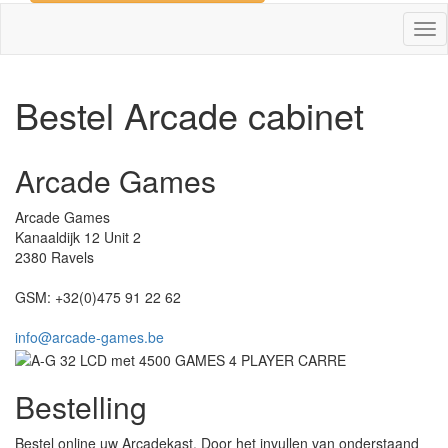
Tog
nav
Bestel Arcade cabinet
Arcade Games
Arcade Games
Kanaaldijk 12 Unit 2
2380
Ravels
GSM:
+32(0)475 91 22 62
info@arcade-games.be
Bestelling
Bestel online uw Arcadekast. Door het invullen van onderstaand