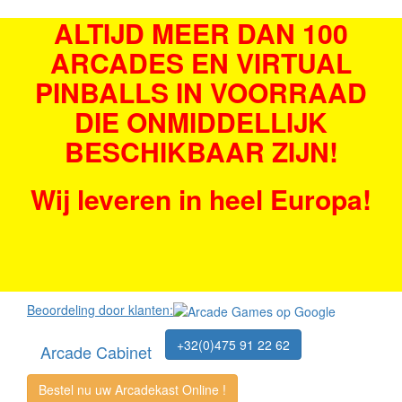
ALTIJD MEER DAN 100
ARCADES EN VIRTUAL
PINBALLS IN VOORRAAD
DIE ONMIDDELLIJK
BESCHIKBAAR ZIJN!
Wij leveren in heel Europa!
Beoordeling door klanten:
+32(0)475 91 22 62
Arcade Cabinet
Bestel nu uw Arcadekast Online !